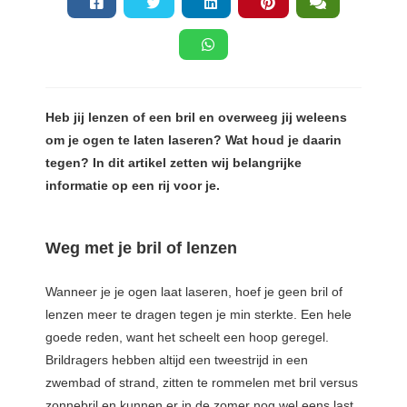
Heb jij lenzen of een bril en overweeg jij weleens
om je ogen te laten laseren? Wat houd je daarin
tegen? In dit artikel zetten wij belangrijke
informatie op een rij voor je.
Weg met je bril of lenzen
Wanneer je je ogen laat laseren, hoef je geen bril of
lenzen meer te dragen tegen je min sterkte. Een hele
goede reden, want het scheelt een hoop geregel.
Brildragers hebben altijd een tweestrijd in een
zwembad of strand, zitten te rommelen met bril versus
zonnebril en kunnen er in de zomer nog wel eens last