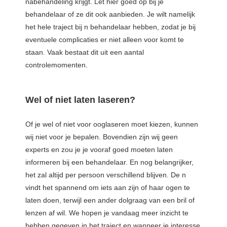
nabehandeling krijgt. Let hier goed op bij je
behandelaar of ze dit ook aanbieden. Je wilt namelijk
het hele traject bij n behandelaar hebben, zodat je bij
eventuele complicaties er niet alleen voor komt te
staan. Vaak bestaat dit uit een aantal
controlemomenten.
Wel of niet laten laseren?
Of je wel of niet voor ooglaseren moet kiezen, kunnen
wij niet voor je bepalen. Bovendien zijn wij geen
experts en zou je je vooraf goed moeten laten
informeren bij een behandelaar. En nog belangrijker,
het zal altijd per persoon verschillend blijven. De n
vindt het spannend om iets aan zijn of haar ogen te
laten doen, terwijl een ander dolgraag van een bril of
lenzen af wil. We hopen je vandaag meer inzicht te
hebben gegeven in het traject en wanneer je interesse