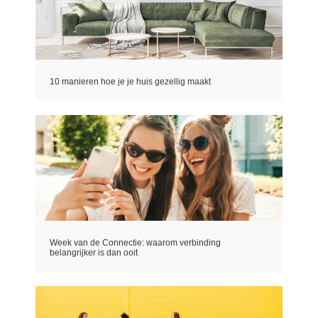
10 manieren hoe je je huis gezellig maakt
Week van de Connectie: waarom verbinding
belangrijker is dan ooit