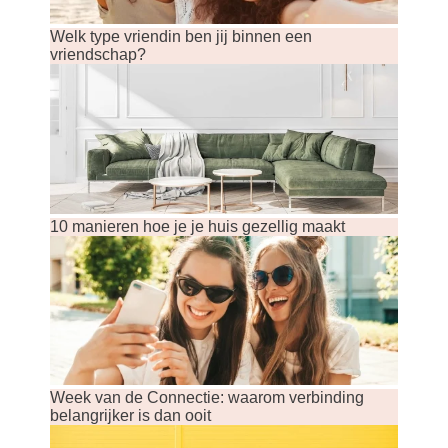
Welk type vriendin ben jij binnen een
vriendschap?
10 manieren hoe je je huis gezellig maakt
Week van de Connectie: waarom verbinding
belangrijker is dan ooit