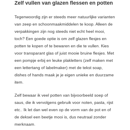
Zelf vullen van glazen flessen en potten
Tegenwoordig zijn er steeds meer natuurlijke varianten
van zeep en schoonmaakmiddelen te koop. Alleen de
verpakkingen zijn nog steeds niet echt heel mooi,
toch? Een goede optie is om zelf glazen flesjes en
potten te kopen of te bewaren en die te vullen. Kies
voor transparant glas of juist mooie bruine flesjes. Met
een pompje erbij en leuke plakletters (zelf maken met
een lettertang of labelmaker) met de tekst soap,
dishes of hands maak je je eigen unieke en duurzame
item.
Zelf bewaar ik veel potten van bijvoorbeeld soep of
saus, die ik vervolgens gebruik voor noten, pasta, rijst
etc.. Ik let dan wel even op de vorm van de pot en of
de deksel een beetje mooi is, dus neutraal zonder
merknaam.