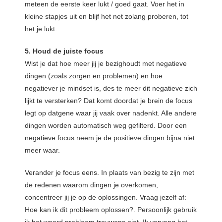
meteen de eerste keer lukt / goed gaat. Voer het in
kleine stapjes uit en blijf het net zolang proberen, tot
het je lukt.
5. Houd de juiste focus
Wist je dat hoe meer jij je bezighoudt met negatieve
dingen (zoals zorgen en problemen) en hoe
negatiever je mindset is, des te meer dit negatieve zich
lijkt te versterken? Dat komt doordat je brein de focus
legt op datgene waar jij vaak over nadenkt. Alle andere
dingen worden automatisch weg gefilterd. Door een
negatieve focus neem je de positieve dingen bijna niet
meer waar.
Verander je focus eens. In plaats van bezig te zijn met
de redenen waarom dingen je overkomen,
concentreer jij je op de oplossingen. Vraag jezelf af:
Hoe kan ik dit probleem oplossen?. Persoonlijk gebruik
ik het woord probleem trouwens niet. Ik vervang het