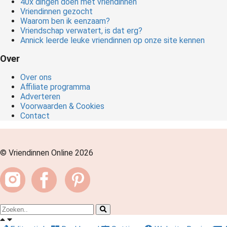
40x dingen doen met vriendinnen
Vriendinnen gezocht
Waarom ben ik eenzaam?
Vriendschap verwatert, is dat erg?
Annick leerde leuke vriendinnen op onze site kennen
Over
Over ons
Affiliate programma
Adverteren
Voorwaarden & Cookies
Contact
© Vriendinnen Online 2026