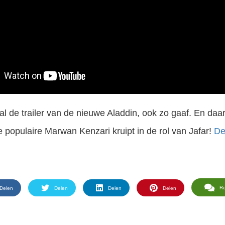
al de trailer van de nieuwe Aladdin, ook zo gaaf. En daar
 populaire Marwan Kenzari kruipt in de rol van Jafar!
Dez
R
Delen
Delen
Delen
Delen