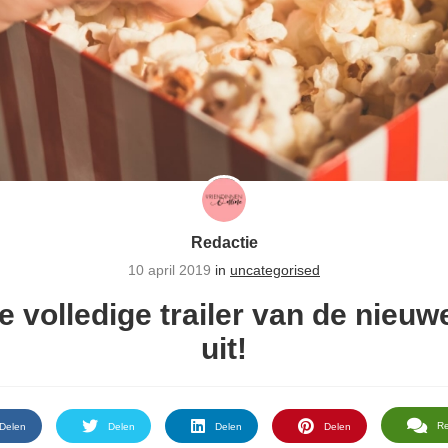
Redactie
10 april 2019
in
uncategorised
 volledige trailer van de nieuw
uit!
R
Delen
Delen
Delen
Delen