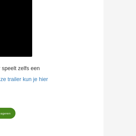
 speelt zelfs een
e trailer kun je hier
eageren