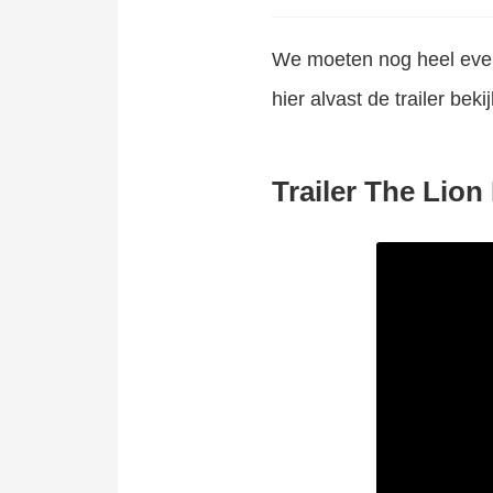
We moeten nog heel even 
hier alvast de trailer beki
Trailer The Lion