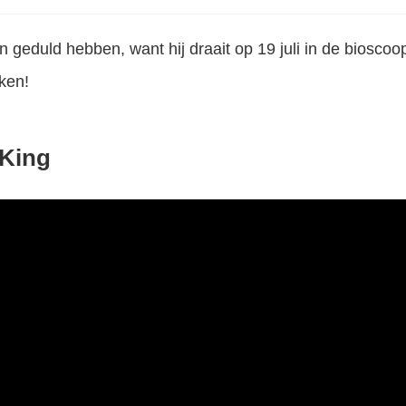
geduld hebben, want hij draait op 19 juli in de bioscoop
jken!
 King