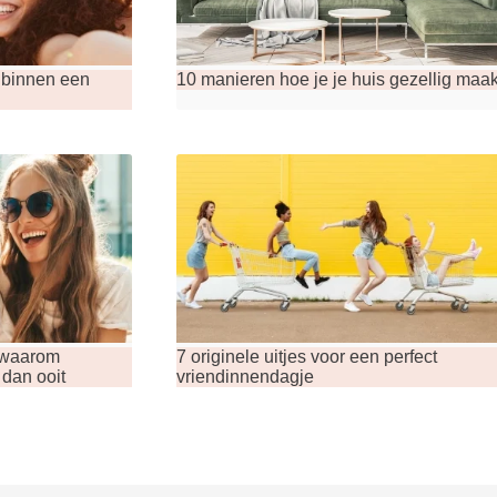
j binnen een
10 manieren hoe je je huis gezellig maak
 waarom
7 originele uitjes voor een perfect
 dan ooit
vriendinnendagje