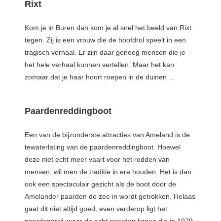
Rixt
Kom je in Buren dan kom je al snel het beeld van Rixt
tegen. Zij is een vrouw die de hoofdrol speelt in een
tragisch verhaal. Er zijn daar genoeg mensen die je
het hele verhaal kunnen vertellen. Maar het kan
zomaar dat je haar hoort roepen in de duinen…
Paardenreddingboot
Een van de bijzonderste attracties van Ameland is de
tewaterlating van de paardenreddingboot. Hoewel
deze niet echt meer vaart voor het redden van
mensen, wil men de traditie in ere houden. Het is dan
ook een spectaculair gezicht als de boot door de
Amelander paarden de zee in wordt getrokken. Helaas
gaat dit niet altijd goed, even verderop ligt het
paardengraf, waar de acht paarden liggen die in 1979