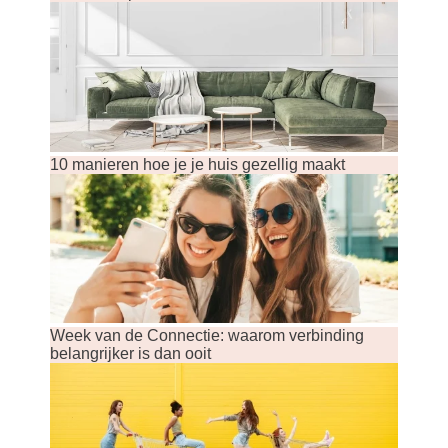
10 manieren hoe je je huis gezellig maakt
Week van de Connectie: waarom verbinding
belangrijker is dan ooit