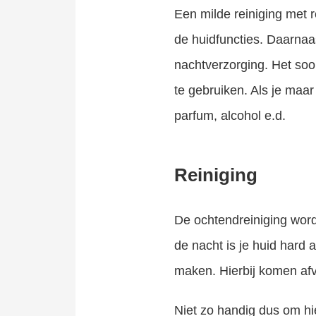
Een milde reiniging met r
de huidfuncties. Daarnaa
nachtverzorging. Het soor
te gebruiken. Als je maar
parfum, alcohol e.d.
Reiniging
De ochtendreiniging word
de nacht is je huid hard
maken. Hierbij komen afva
Niet zo handig dus om hie