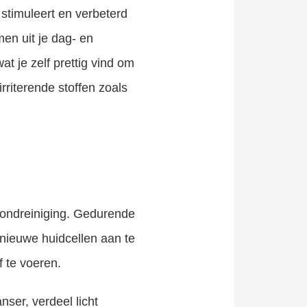
 stimuleert en verbeterd
en uit je dag- en
at je zelf prettig vind om
rriterende stoffen zoals
vondreiniging. Gedurende
 nieuwe huidcellen aan te
f te voeren.
ser, verdeel licht