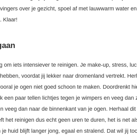
ingers over je gezicht, spoel af met lauwwarm water en
. Klaar!
gaan
g om iets intensiever te reinigen. Je make-up, stress, lu
hebben, voordat jij lekker naar dromenland vertrekt. Herh
ooral je ogen niet goed schoon te maken. Doordrenkt hi
een paar tellen lichtjes tegen je wimpers en veeg dan 
n veeg dan naar de binnenkant van je ogen. Herhaal dit 
eft het reinigen dus echt geen uren te duren, het is net 
e huid blijft langer jong, egaal en stralend. Dat wil jij to