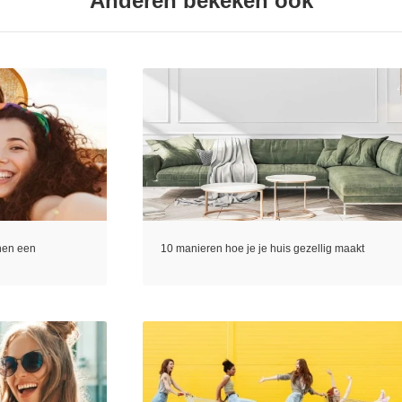
Anderen bekeken ook
nnen een
10 manieren hoe je je huis gezellig maakt