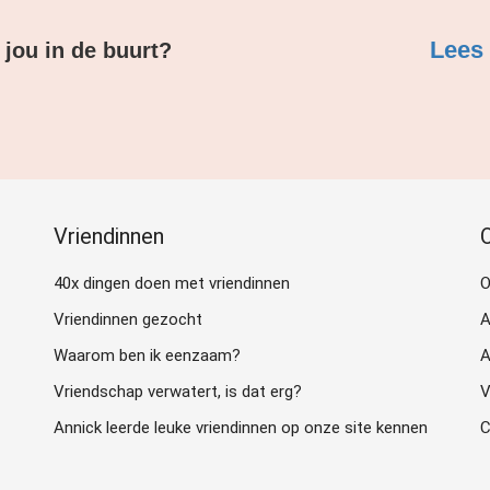
Lees 
 jou in de buurt?
Vriendinnen
40x dingen doen met vriendinnen
O
Vriendinnen gezocht
A
Waarom ben ik eenzaam?
A
Vriendschap verwatert, is dat erg?
V
Annick leerde leuke vriendinnen op onze site kennen
C