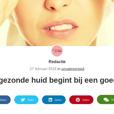
Redactie
27 februari 2018
in
uncategorised
ezonde huid begint bij een goe
R
Delen
Delen
Delen
Delen