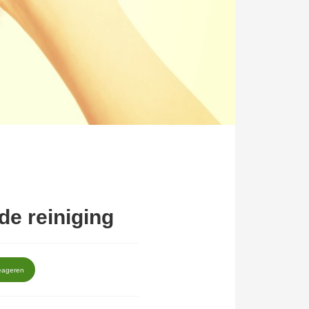
de reiniging
eageren