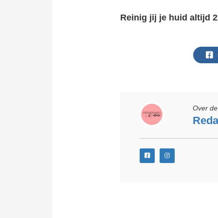
Reinig jij je huid altij
Over de 
Reda