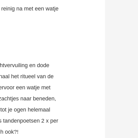
 reinig na met een watje
chtvervuiling en dode
aal het ritueel van de
ervoor een watje met
zachtjes naar beneden,
tot je ogen helemaal
als tandenpoetsen 2 x per
ch ook?!