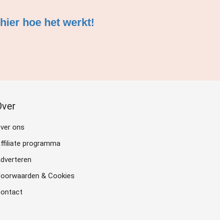
hier hoe het werkt!
Over
ver ons
ffiliate programma
dverteren
oorwaarden & Cookies
ontact