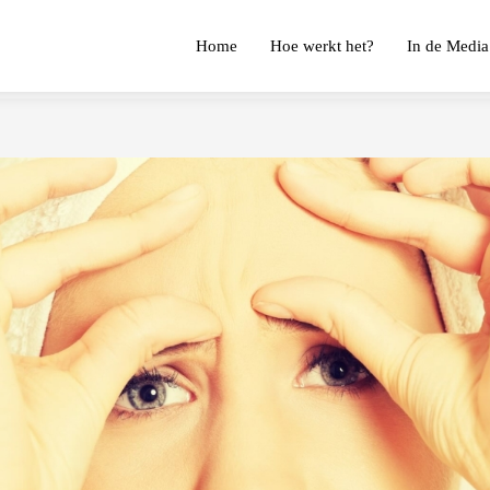
Home
Hoe werkt het?
In de Media