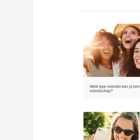
Welk type vriendin ben jij bi
vriendschap?