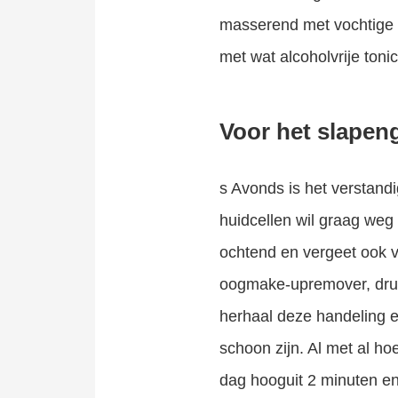
masserend met vochtige v
met wat alcoholvrije tonic
Voor het slapen
s Avonds is het verstandi
huidcellen wil graag weg 
ochtend en vergeet ook v
oogmake-upremover, druk 
herhaal deze handeling e
schoon zijn. Al met al ho
dag hooguit 2 minuten en j