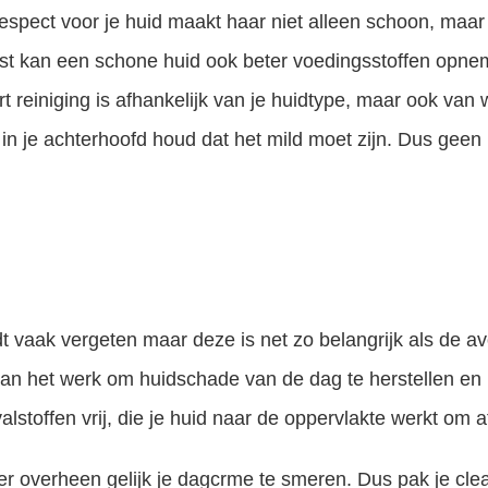
espect voor je huid maakt haar niet alleen schoon, maar
st kan een schone huid ook beter voedingsstoffen opnem
t reiniging is afhankelijk van je huidtype, maar ook van w
 in je achterhoofd houd dat het mild moet zijn. Dus geen i
t vaak vergeten maar deze is net zo belangrijk als de a
 aan het werk om huidschade van de dag te herstellen en
lstoffen vrij, die je huid naar de oppervlakte werkt om a
r overheen gelijk je dagcrme te smeren. Dus pak je clean