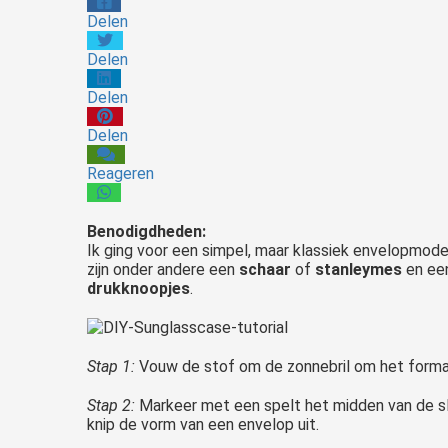
Delen
Delen
Delen
Delen
Reageren
Benodigdheden:
Ik ging voor een simpel, maar klassiek envelopmodel
zijn onder andere een
schaar
of
stanleymes
en ee
drukknoopjes
.
Stap 1:
Vouw de stof om de zonnebril om het formaat
Stap 2:
Markeer met een spelt het midden van de slui
knip de vorm van een envelop uit.