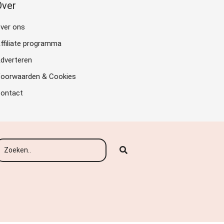
Over
ver ons
ffiliate programma
dverteren
oorwaarden & Cookies
ontact