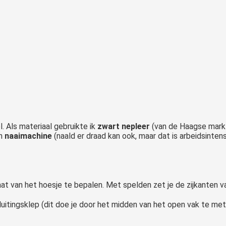
. Als materiaal gebruikte ik
zwart nepleer
(van de Haagse markt
n
naaimachine
(naald er draad kan ook, maar dat is arbeidsintens
 van het hoesje te bepalen. Met spelden zet je de zijkanten v
tingsklep (dit doe je door het midden van het open vak te meten