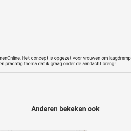
innenOnline. Het concept is opgezet voor vrouwen om laagdrempel
en prachtig thema dat ik graag onder de aandacht breng!
Anderen bekeken ook