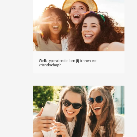
Welk type vriendin ben jij binnen een
vriendschap?