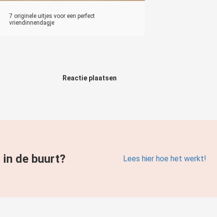
7 originele uitjes voor een perfect
vriendinnendagje
Reactie plaatsen
u in de buurt?
Lees hier hoe het werkt!