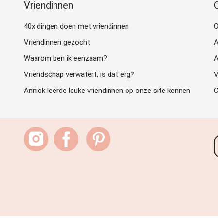
Vriendinnen
40x dingen doen met vriendinnen
O
Vriendinnen gezocht
A
Waarom ben ik eenzaam?
A
Vriendschap verwatert, is dat erg?
V
Annick leerde leuke vriendinnen op onze site kennen
C