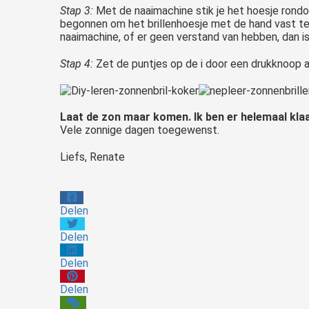
Stap 3:
Met de naaimachine stik je het hoesje rondom
begonnen om het brillenhoesje met de hand vast te
naaimachine, of er geen verstand van hebben, dan is 
Stap 4:
Zet de puntjes op de i door een drukknoop a
Laat de zon maar komen. Ik ben er helemaal klaa
Vele zonnige dagen toegewenst.
Liefs, Renate
Delen
Delen
Delen
Delen