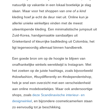
natuurlijk op vakantie in een lokaal boetiekje je slag
slaan. Maar voor het shoppen van
one of a kind
kleding hoef je echt de deur niet uit. Online kun je
allerlei unieke winkeltjes vinden met de meest
uiteenlopende kleding. Een minimalistische jumpsuit uit
Zuid-Korea, handgemaakte sandaaltjes uit
Griekenland of kleurrijke badkleding uit Colombia; het
ligt tegenwoordig allemaal binnen handbereik.
Een goede bron om op de hoogte te blijven van
onafhankelijke winkels wereldwijd is Instagram. Met
het zoeken op de juiste hashtags, zoals bijvoorbeeld
#slowfashion, #buydifferently en #independentshop,
heb je snel een overzicht met een verscheidenheid
aan online modeboetiekjes. Maar ook andersoortige
shops, zoals
deze Scandinavische interieur- en
designwinkel
, en bijzondere cosmeticamerken staan
zo eenvoudig tot je beschikking.