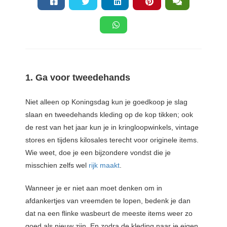
1. Ga voor tweedehands
Niet alleen op Koningsdag kun je goedkoop je slag
slaan en tweedehands kleding op de kop tikken; ook
de rest van het jaar kun je in kringloopwinkels, vintage
stores en tijdens kilosales terecht voor originele items.
Wie weet, doe je een bijzondere vondst die je
misschien zelfs wel
rijk maakt
.
Wanneer je er niet aan moet denken om in
afdankertjes van vreemden te lopen, bedenk je dan
dat na een flinke wasbeurt de meeste items weer zo
goed als nieuw zijn. En zodra de kleding naar je eigen