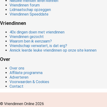
Nieuwe mensen leren kennen
Vriendinnen forum
Lidmaatschap opzeggen
Vriendinnen Speeddate
Vriendinnen
40x dingen doen met vriendinnen
Vriendinnen gezocht
Waarom ben ik eenzaam?
Vriendschap verwatert, is dat erg?
Annick leerde leuke vriendinnen op onze site kennen
Over
Over ons
Affiliate programma
Adverteren
Voorwaarden & Cookies
Contact
© Vriendinnen Online 2026