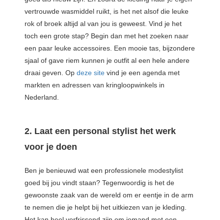
vertrouwde wasmiddel ruikt, is het net alsof die leuke
rok of broek altijd al van jou is geweest. Vind je het
toch een grote stap? Begin dan met het zoeken naar
een paar leuke accessoires. Een mooie tas, bijzondere
sjaal of gave riem kunnen je outfit al een hele andere
draai geven. Op
deze site
vind je een agenda met
markten en adressen van kringloopwinkels in
Nederland.
2. Laat een personal stylist het werk
voor je doen
Ben je benieuwd wat een professionele modestylist
goed bij jou vindt staan? Tegenwoordig is het de
gewoonste zaak van de wereld om er eentje in de arm
te nemen die je helpt bij het uitkiezen van je kleding.
Het kan heel verfrissend zijn om iemand met een